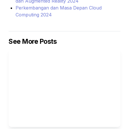
dan Augmented Reality 2024
Perkembangan dan Masa Depan Cloud 
Computing 2024
See More Posts
AI untuk Business Owner : 
Bukan Ganti Manusia, Tapi Bikin 
Manusia Lebih Fokus