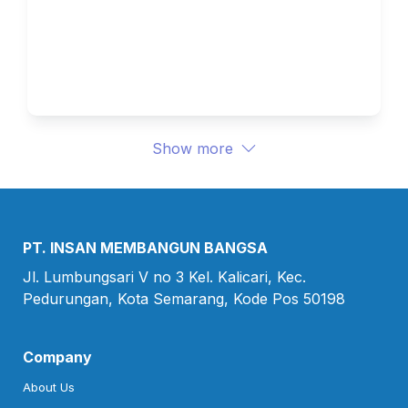
Memanfaatkan Data Mereka 
Sendiri
Show more
PT. INSAN MEMBANGUN BANGSA
Jl. Lumbungsari V no 3 Kel. Kalicari, Kec.

Pedurungan, Kota Semarang, Kode Pos 50198
Company
About Us