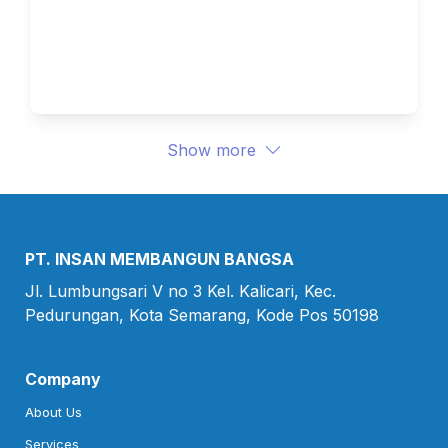
Memanfaatkan Data Mereka 
Sendiri
Show more
PT. INSAN MEMBANGUN BANGSA
Jl. Lumbungsari V no 3 Kel. Kalicari, Kec.

Pedurungan, Kota Semarang, Kode Pos 50198
Company
About Us
Services