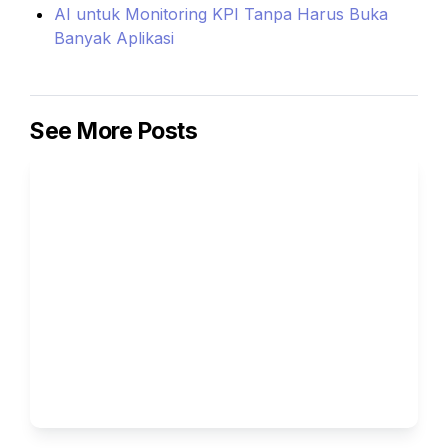
AI untuk Monitoring KPI Tanpa Harus Buka 
Banyak Aplikasi
See More Posts
AI untuk Business Owner : 
Bukan Ganti Manusia, Tapi Bikin 
Manusia Lebih Fokus