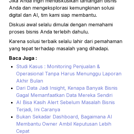
Jika Anda ingin mendiskusikan tantangan bisnis 
Anda dan mengeksplorasi kemungkinan solusi 
digital dan AI, tim kami siap membantu.
Diskusi awal selalu dimulai dengan memahami 
proses bisnis Anda terlebih dahulu.
Karena solusi terbaik selalu lahir dari pemahaman 
yang tepat terhadap masalah yang dihadapi.
Baca Juga :
Studi Kasus : Monitoring Penjualan & 
Operasional Tanpa Harus Menunggu Laporan 
Akhir Bulan
Dari Data Jadi Insight, Kenapa Banyak Bisnis 
Gagal Memanfaatkan Data Mereka Sendiri
AI Bisa Kasih Alert Sebelum Masalah Bisnis 
Terjadi, Ini Caranya
Bukan Sekadar Dashboard, Bagaimana AI 
Membantu Owner Ambil Keputusan Lebih 
Cepat