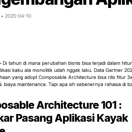
 • 
2025-04-10
- 
Di tahun di mana perubahan bisnis bisa terjadi dalam hitun
plikasi kaku ala monolitik udah nggak laku. Data Gartner 20
an yang adopt Composable Architecture bisa rilis fitur 3x 
biaya maintenance. Tapi apa sih sebenernya rahasia di bali
sable Architecture 101 : 
ar Pasang Aplikasi Kayak 
e