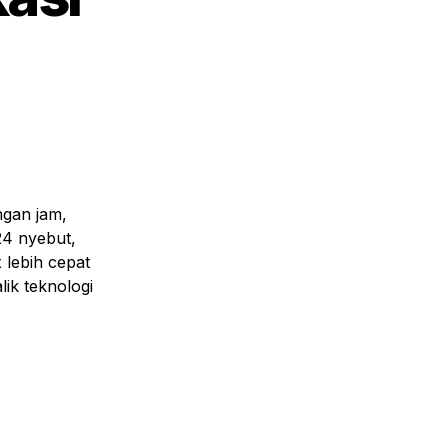
gan jam, 
24 nyebut, 
lebih cepat 
k teknologi 