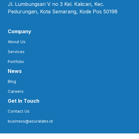
Jl. Lumbungsari V no 3 Kel. Kalicari, Kec.

Pedurungan, Kota Semarang, Kode Pos 50198
Company
About Us
Services
Portfolio
News
Blog
Careers
Get In Touch
Contact Us
business@azuralabs.id