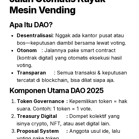
Mesin Vending
Apa Itu DAO?
Desentralisasi
: Nggak ada kantor pusat atau 
bos—keputusan diambil bersama lewat voting.
Otonom
	: Jalannya pake smart contract 
(kontrak digital) yang otomatis eksekusi hasil 
voting.
Transparan
	: Semua transaksi & keputusan 
tercatat di blockchain, bisa diliat siapa aja.
Komponen Utama DAO 2025
Token Governance	: 
Kepemilikan token = hak 
suara. Contoh: 1 token = 1 vote.
Treasury Digital	: 
Dompet kolektif yang 
isinya crypto, NFT, atau aset digital lain.
Proposal System	: 
Anggota usul ide, lalu 
voting pake token.