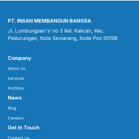
PT. INSAN MEMBANGUN BANGSA
Jl. Lumbungsari V no 3 Kel. Kalicari, Kec.

Pedurungan, Kota Semarang, Kode Pos 50198
Company
About Us
Services
Portfolio
News
Blog
Careers
Get In Touch
Contact Us