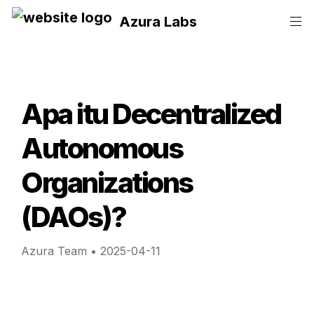
Azura Labs
Apa itu Decentralized 
Autonomous 
Organizations 
(DAOs)?
Azura Team
 • 
2025-04-11