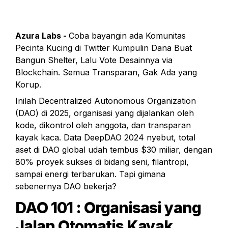
Azura Labs - 
Coba bayangin ada Komunitas 
Pecinta Kucing di Twitter Kumpulin Dana Buat 
Bangun Shelter, Lalu Vote Desainnya via 
Blockchain. Semua Transparan, Gak Ada yang 
Korup.
Inilah Decentralized Autonomous Organization 
(DAO) di 2025, organisasi yang dijalankan oleh 
kode, dikontrol oleh anggota, dan transparan 
kayak kaca. Data DeepDAO 2024 nyebut, total 
aset di DAO global udah tembus $30 miliar, dengan 
80% proyek sukses di bidang seni, filantropi, 
sampai energi terbarukan. Tapi gimana 
sebenernya DAO bekerja?
DAO 101 : Organisasi yang 
Jalan Otomatis Kayak 