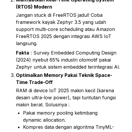
(RTOS) Modern
Jangan stuck di FreeRTOS jadul! Coba 
framework kayak Zephyr 3.5 yang udah 
support multi-core scheduling atau Amazon 
FreeRTOS 2025 dengan integrasi AWS IoT 
langsung.
Fakta
 : Survey Embedded Computing Design 
(2024) nyebut 65% industri otomotif pakai 
Zephyr untuk sistem embedded terintegrasi AI.
Optimalkan Memory Pakai Teknik Space-
Time Trade-Off
RAM di device IoT 2025 makin kecil (karena 
desain ultra-low power), tapi tuntutan fungsi 
makin berat. Solusinya :
Pakai memory pooling ketimbang 
dynamic allocation.
Kompres data dengan algoritma TinyML-