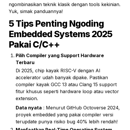
ngombinasikan teknik klasik dengan tools kekinian. 
Yuk, simak panduannya!
5 Tips Penting Ngoding 
Embedded Systems 2025 
Pakai C/C++
Pilih Compiler yang Support Hardware 
Terbaru
Di 2025, chip kayak RISC-V dengan AI 
accelerator udah banyak dipake. Pastikan 
compiler kayak GCC 13 atau Clang 15 support 
fitur khusus seperti hardware loop atau vector 
extension.
Data nyata
 : Menurut GitHub Octoverse 2024, 
proyek embedded yang pakai compiler versi 
terupdate punya risiko bug 40% lebih rendah!
Manfaatkan Real-Time Operating System 