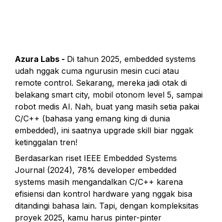
Azura Labs - 
Di tahun 2025, embedded systems 
udah nggak cuma ngurusin mesin cuci atau 
remote control. Sekarang, mereka jadi otak di 
belakang smart city, mobil otonom level 5, sampai 
robot medis AI. Nah, buat yang masih setia pakai 
C/C++ (bahasa yang emang king di dunia 
embedded), ini saatnya upgrade skill biar nggak 
ketinggalan tren!
Berdasarkan riset IEEE Embedded Systems 
Journal (2024), 78% developer embedded 
systems masih mengandalkan C/C++ karena 
efisiensi dan kontrol hardware yang nggak bisa 
ditandingi bahasa lain. Tapi, dengan kompleksitas 
proyek 2025, kamu harus pinter-pinter 