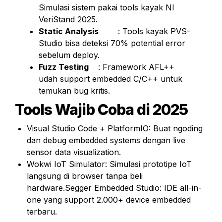
Simulasi sistem pakai tools kayak NI 
VeriStand 2025.
Static Analysis	
	: Tools kayak PVS-
Studio bisa deteksi 70% potential error 
sebelum deploy.
Fuzz Testing
	: Framework AFL++ 
udah support embedded C/C++ untuk 
temukan bug kritis.
Tools Wajib Coba di 2025
Visual Studio Code + PlatformIO: Buat ngoding 
dan debug embedded systems dengan live 
sensor data visualization.
Wokwi IoT Simulator: Simulasi prototipe IoT 
langsung di browser tanpa beli 
hardware.Segger Embedded Studio: IDE all-in-
one yang support 2.000+ device embedded 
terbaru.