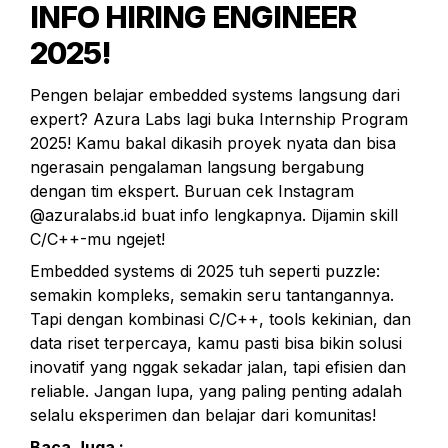
INFO HIRING ENGINEER 
2025!
Pengen belajar embedded systems langsung dari 
expert? Azura Labs lagi buka Internship Program 
2025! Kamu bakal dikasih proyek nyata dan bisa 
ngerasain pengalaman langsung bergabung 
dengan tim ekspert. Buruan cek Instagram 
@azuralabs.id buat info lengkapnya. Dijamin skill 
C/C++-mu ngejet!
Embedded systems di 2025 tuh seperti puzzle: 
semakin kompleks, semakin seru tantangannya. 
Tapi dengan kombinasi C/C++, tools kekinian, dan 
data riset terpercaya, kamu pasti bisa bikin solusi 
inovatif yang nggak sekadar jalan, tapi efisien dan 
reliable. Jangan lupa, yang paling penting adalah 
selalu eksperimen dan belajar dari komunitas!
Baca Juga :