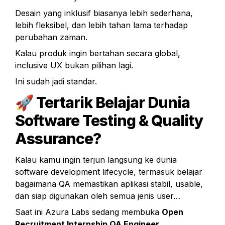
Desain yang inklusif biasanya lebih sederhana, 
lebih fleksibel, dan lebih tahan lama terhadap 
perubahan zaman.
Kalau produk ingin bertahan secara global, 
inclusive UX bukan pilihan lagi.
Ini sudah jadi standar.
🚀 Tertarik Belajar Dunia 
Software Testing & Quality 
Assurance?
Kalau kamu ingin terjun langsung ke dunia 
software development lifecycle, termasuk belajar 
bagaimana QA memastikan aplikasi stabil, usable, 
dan siap digunakan oleh semua jenis user…
Saat ini Azura Labs sedang membuka 
Open 
Recruitment Internship QA Engineer.