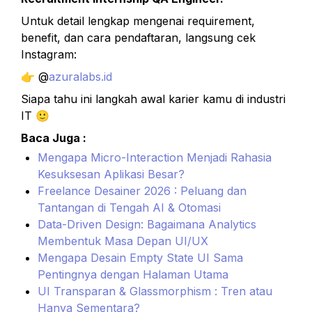
Untuk detail lengkap mengenai requirement, 
benefit, dan cara pendaftaran, langsung cek 
Instagram:
👉 @
azuralabs.id
Siapa tahu ini langkah awal karier kamu di industri 
IT 🙂
Baca Juga :
Mengapa Micro-Interaction Menjadi Rahasia 
Kesuksesan Aplikasi Besar?
Freelance Desainer 2026 : Peluang dan 
Tantangan di Tengah AI & Otomasi
Data-Driven Design: Bagaimana Analytics 
Membentuk Masa Depan UI/UX
Mengapa Desain Empty State UI Sama 
Pentingnya dengan Halaman Utama
UI Transparan & Glassmorphism : Tren atau 
Hanya Sementara?