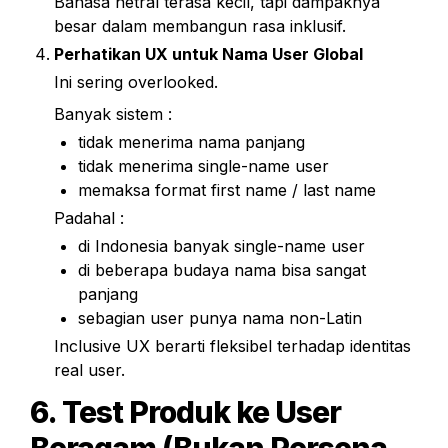
Bahasa netral terasa kecil, tapi dampaknya 
besar dalam membangun rasa inklusif.
Perhatikan UX untuk Nama User Global
Ini sering overlooked.
Banyak sistem :
tidak menerima nama panjang
tidak menerima single-name user
memaksa format first name / last name
Padahal :
di Indonesia banyak single-name user
di beberapa budaya nama bisa sangat 
panjang
sebagian user punya nama non-Latin
Inclusive UX berarti fleksibel terhadap identitas 
real user.
6. Test Produk ke User 