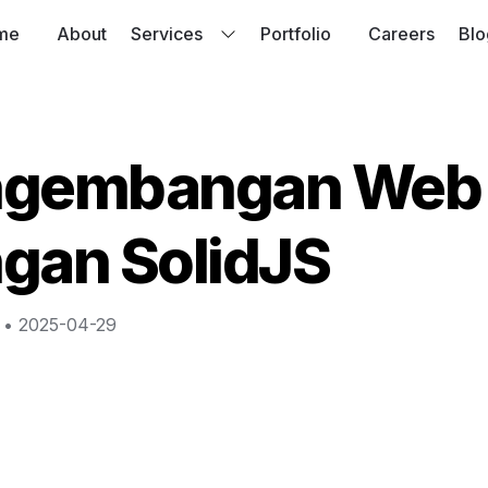
me
About
Services
Portfolio
Careers
Blo
gembangan Web 
gan SolidJS
 • 
2025-04-29