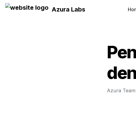
Azura Labs
Ho
Pen
den
Azura Team