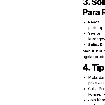
3. Sol
Para 
React
	: Masih jagoan untuk aplikasi kompleks, tapi bund
perlu opt
Svelte
	: Cepat dan simpel, tapi kurang cocok untuk
kurangnya
SolidJS
Menurut sur
ngaku produk
4. Ti
Mulai dar
pake AI (
Coba Proj
konsep re
Join Komu